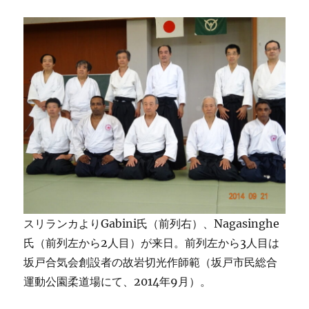
スリランカよりGabini氏（前列右）、Nagasinghe
氏（前列左から2人目）が来日。前列左から3人目は
坂戸合気会創設者の故岩切光作師範（坂戸市民総合
運動公園柔道場にて、2014年9月）。