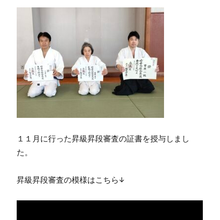
１１月に行った昇級昇段審査の証書を授与しまし
た。
昇級昇段審査の模様はこちら↓